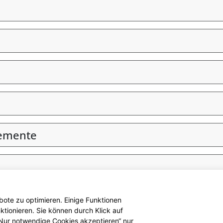
lemente
ote zu optimieren. Einige Funktionen
tionieren. Sie können durch Klick auf
 „Nur notwendige Cookies akzeptieren“ nur