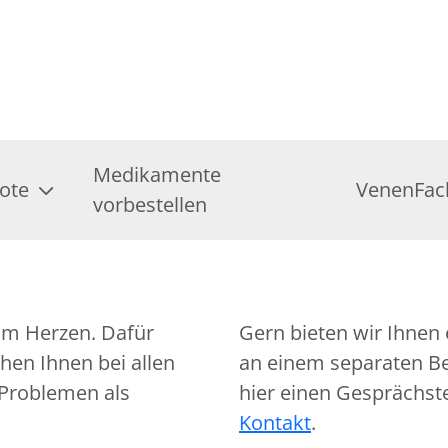
Medikamente
ote
VenenFac
vorbestellen
am Herzen. Dafür
Gern bieten wir Ihnen 
hen Ihnen bei allen
an einem separaten Ber
 Problemen als
hier einen Gesprächst
Kontakt
.