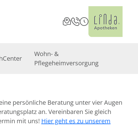
Wohn- &
hCenter
Pflegeheimversorgung
eine persönliche Beratung unter vier Augen
atungsplatz an. Vereinbaren Sie gleich
ermin mit uns!
Hier geht es zu unserem