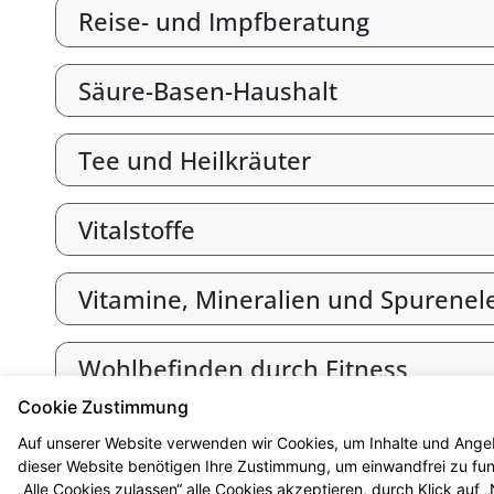
Reise- und Impfberatung
Säure-Basen-Haushalt
Tee und Heilkräuter
Vitalstoffe
Vitamine, Mineralien und Spurene
Wohlbefinden durch Fitness
Cookie Zustimmung
Zahnpflege und Zahnschutz
Auf unserer Website verwenden wir Cookies, um Inhalte und Angeb
dieser Website benötigen Ihre Zustimmung, um einwandfrei zu funk
„Alle Cookies zulassen“ alle Cookies akzeptieren, durch Klick auf