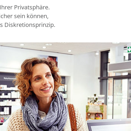
hrer Privatsphäre.
icher sein können,
s Diskretionsprinzip.