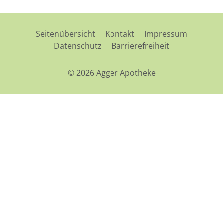
Seitenübersicht
Kontakt
Impressum
Datenschutz
Barrierefreiheit
© 2026 Agger Apotheke