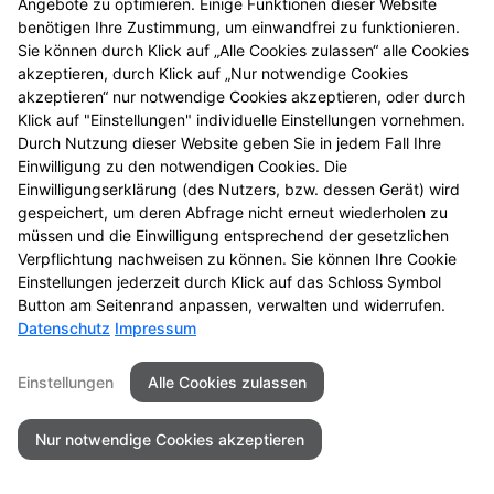
Angebote zu optimieren. Einige Funktionen dieser Website
Mehr Produktinformationen
benötigen Ihre Zustimmung, um einwandfrei zu funktionieren.
Sie können durch Klick auf „Alle Cookies zulassen“ alle Cookies
akzeptieren, durch Klick auf „Nur notwendige Cookies
akzeptieren“ nur notwendige Cookies akzeptieren, oder durch
Klick auf "Einstellungen" individuelle Einstellungen vornehmen.
Durch Nutzung dieser Website geben Sie in jedem Fall Ihre
Seitenübersicht
Kontakt
Impressum
Einwilligung zu den notwendigen Cookies. Die
Einwilligungserklärung (des Nutzers, bzw. dessen Gerät) wird
Datenschutz
Barrierefreiheit
gespeichert, um deren Abfrage nicht erneut wiederholen zu
müssen und die Einwilligung entsprechend der gesetzlichen
© 2026 Agger Apotheke
Verpflichtung nachweisen zu können. Sie können Ihre Cookie
Einstellungen jederzeit durch Klick auf das Schloss Symbol
Button am Seitenrand anpassen, verwalten und widerrufen.
Datenschutz
Impressum
Einstellungen
Alle Cookies zulassen
Nur notwendige Cookies akzeptieren