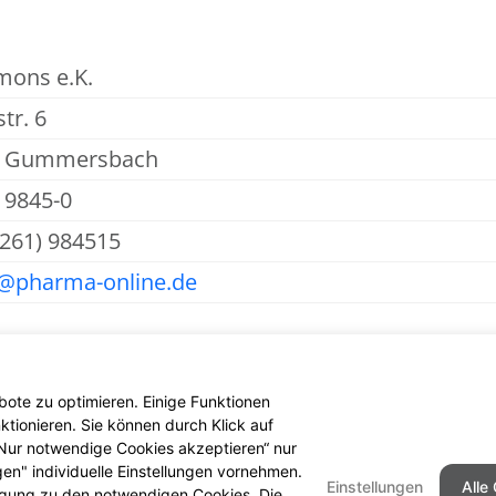
mons e.K.
tr. 6
5 Gummersbach
 9845-0
2261) 984515
@pharma-online.de
ote zu optimieren. Einige Funktionen
tionieren. Sie können durch Klick auf
 „Nur notwendige Cookies akzeptieren“ nur
gen" individuelle Einstellungen vornehmen.
Einstellungen
Alle
ligung zu den notwendigen Cookies. Die