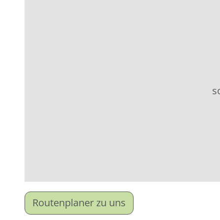
s
Routenplaner zu uns