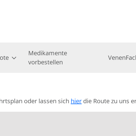
Medikamente
ote
VenenFac
vorbestellen
hrtsplan oder lassen sich
hier
die Route zu uns er